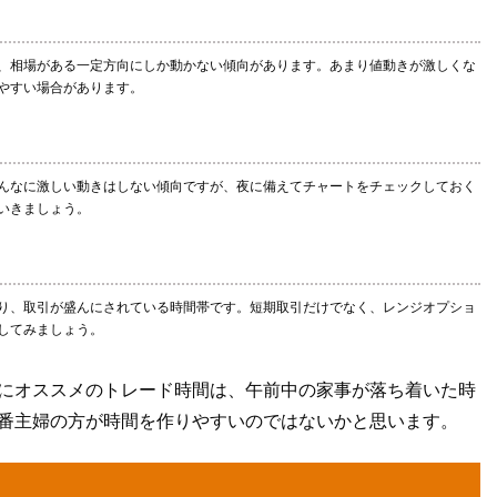
、相場がある一定方向にしか動かない傾向があります。あまり値動きが激しくな
やすい場合があります。
んなに激しい動きはしない傾向ですが、夜に備えてチャートをチェックしておく
いきましょう。
り、取引が盛んにされている時間帯です。短期取引だけでなく、レンジオプショ
してみましょう。
にオススメのトレード時間は、午前中の家事が落ち着いた時
番主婦の方が時間を作りやすいのではないかと思います。