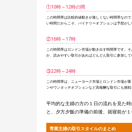
①10時～12時の間
この時間帯は比較的値動きが激しくない時間帯なので
い時間だからこそ、バイナリーオプションは予想がし
②16時～17時
この時間帯はロンドン市場が動き出す時間帯です。そ
か、読みやすい取引があればどんどん取引に参加して
③22時～24時
この時間帯は、ニューヨーク市場とロンドン市場が重
ンやワンタッチオプションなど高報酬な取引にも挑戦
平均的な主婦の方の１日の流れを見た時
と、夕方夕飯の準備の前後、就寝前が１
専業主婦の取引スタイルのまとめ