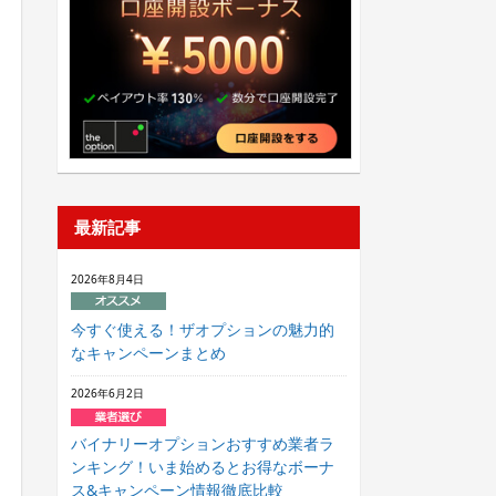
最新記事
2026年8月4日
今すぐ使える！ザオプションの魅力的
なキャンペーンまとめ
2026年6月2日
バイナリーオプションおすすめ業者ラ
ンキング！いま始めるとお得なボーナ
ス&キャンペーン情報徹底比較