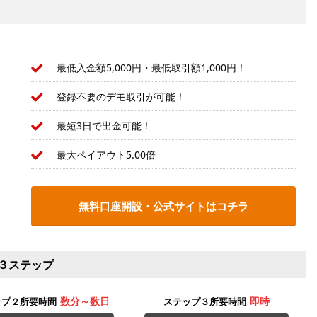
最低入金額5,000円・最低取引額1,000円！
登録不要のデモ取引が可能！
最短3日で出金可能！
最大ペイアウト5.00倍
無料口座開設・公式サイトはコチラ
３ステップ
数分～数日
即時
ップ２所要時間
ステップ３所要時間