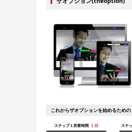
ザオプション(theoption)
これからザオプションを始めるための
１分
ステップ１所要時間
ステ