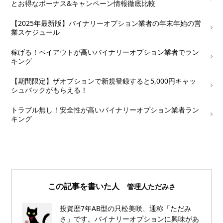
とお得なボーナス&キャンペーン情報徹底比較
└
【2025年最新版】バイナリーオプション業者の年末年始の営
業スケジュール
└
稼げる！ペイアウトが高いバイナリーオプション業者でラン
キング
└
【期間限定】ザオプションで新規登録すると5,000円キャッ
シュバックがもらえる！
└
トラブル無し！安全性が高いバイナリーオプション業者ラン
キング
この記事を書いた人
管理人ただみさ
投資歴7年AB型の只松美咲、通称「ただみ
さ」です。バイナリーオプションに興味があ