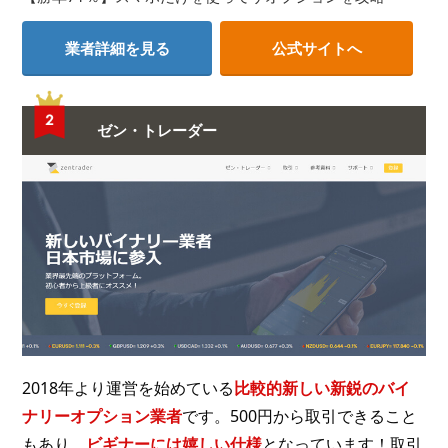
業者詳細を見る
公式サイトへ
ゼン・トレーダー
2018年より運営を始めている
比較的新しい新鋭のバイ
ナリーオプション業者
です。500円から取引できること
もあり、
ビギナーには嬉しい仕様
となっています！取引