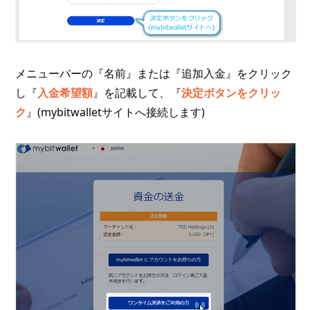
メニューバーの『名前』または『追加入金』をクリック
し『
入金希望額
』を記載して、『
決定ボタンをクリッ
ク
』(mybitwalletサイトへ接続します)