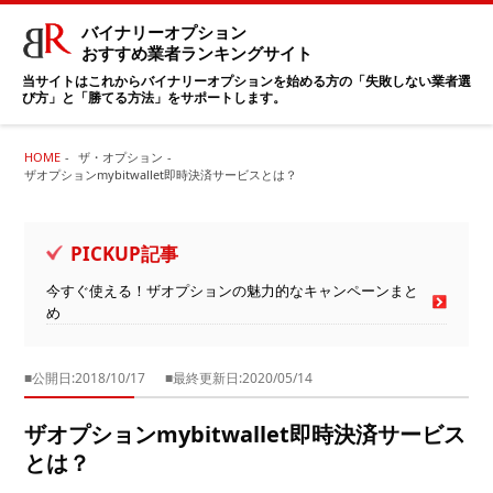
バイナリーオプション
おすすめ業者ランキングサイト
当サイトはこれからバイナリーオプションを始める方の「失敗しない業者選
び方」と「勝てる方法」をサポートします。
HOME
ザ・オプション
ザオプションmybitwallet即時決済サービスとは？
PICKUP記事
今すぐ使える！ザオプションの魅力的なキャンペーンまと
め
■公開日:2018/10/17
■最終更新日:2020/05/14
ザオプションmybitwallet即時決済サービス
とは？