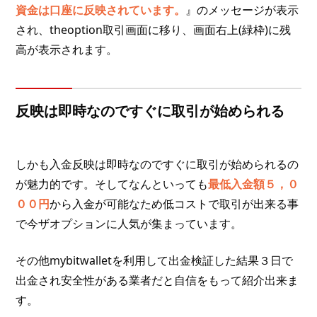
資金は口座に反映されています。
』のメッセージが表示
され、theoption取引画面に移り、画面右上(緑枠)に残
高が表示されます。
反映は即時なのですぐに取引が始められる
しかも入金反映は即時なのですぐに取引が始められるの
が魅力的です。そしてなんといっても
最低入金額５，０
００円
から入金が可能なため低コストで取引が出来る事
で今ザオプションに人気が集まっています。
その他mybitwalletを利用して出金検証した結果３日で
出金され安全性がある業者だと自信をもって紹介出来ま
す。