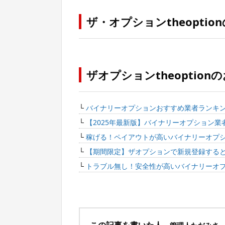
ザ・オプションtheopti
ザオプションtheoptio
└
バイナリーオプションおすすめ業者ランキ
└
【2025年最新版】バイナリーオプション
└
稼げる！ペイアウトが高いバイナリーオプ
└
【期間限定】ザオプションで新規登録すると5
└
トラブル無し！安全性が高いバイナリーオ
この記事を書いた人