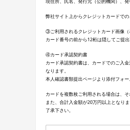
現住所、氏名、発行元（公的機関）、発
弊社サイト上からクレジットカードでの
③ご利用されるクレジットカード画像（
カード番号の前から12桁は隠してご提
④カード承認契約書
カード承認契約書は、カードでのご入金
なります。
本人確認書類提出ページより添付フォー
カードを複数枚ご利用される場合は、そ
また、合計入金額が20万円以上となり
了承下さい。