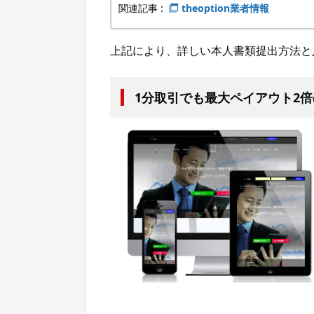
関連記事 :
theoption業者情報
上記により、詳しい本人書類提出方法と
1分取引でも最大ペイアウト2倍のザ