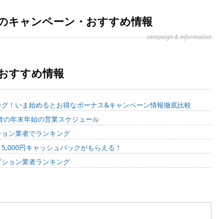
onのキャンペーン・おすすめ情報
campaign & information
nのおすすめ情報
ング！いま始めるとお得なボーナス&キャンペーン情報徹底比較
業者の年末年始の営業スケジュール
ション業者でランキング
,000円キャッシュバックがもらえる！
プション業者ランキング