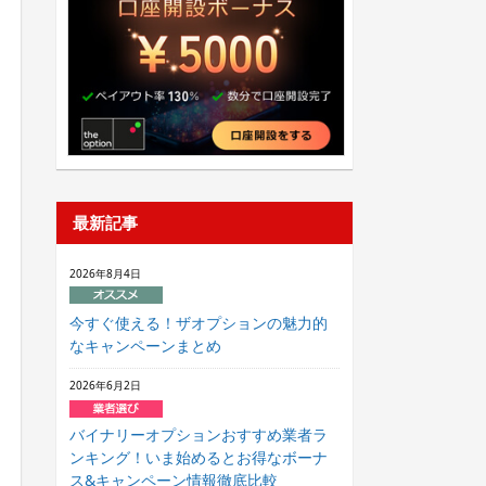
最新記事
2026年8月4日
今すぐ使える！ザオプションの魅力的
なキャンペーンまとめ
2026年6月2日
バイナリーオプションおすすめ業者ラ
ンキング！いま始めるとお得なボーナ
ス&キャンペーン情報徹底比較