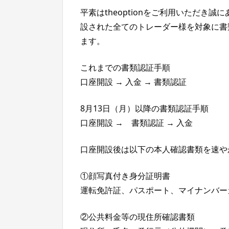
平素はtheoptionをご利用いただき
設された全てのトレーダー様を対象に書
ます。
これまでの書類認証手順
口座開設 → 入金 → 書類認証
8月13日（月）以降の書類認証手順
口座開設 → 書類認証 → 入金
口座開設後は以下の本人確認書類を速や
①顔写真付き身分証明書
運転免許証、パスポート、マイナンバー
②公共料金等の現住所確認書類