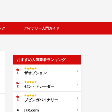
ング
バイナリー入門ガイド
おすすめ人気業者ランキング
ザオプション
ゼン・トレーダー
ブビンガバイナリー
JFX.com