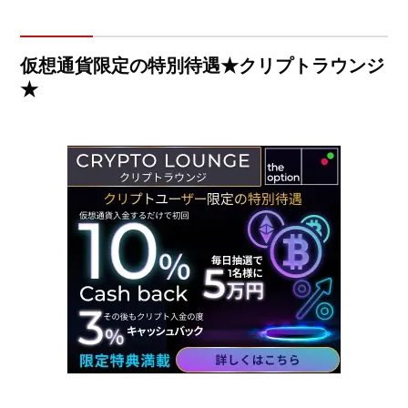
仮想通貨限定の特別待遇★クリプトラウンジ
★