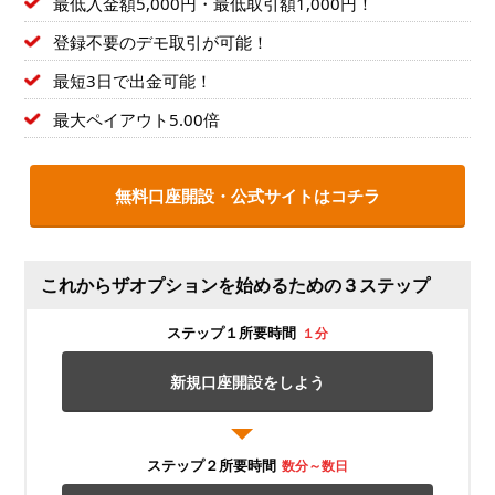
最低入金額5,000円・最低取引額1,000円！
登録不要のデモ取引が可能！
最短3日で出金可能！
最大ペイアウト5.00倍
無料口座開設・公式サイトはコチラ
これからザオプションを始めるための３ステップ
ステップ１所要時間
１分
新規口座開設をしよう
ステップ２所要時間
数分～数日