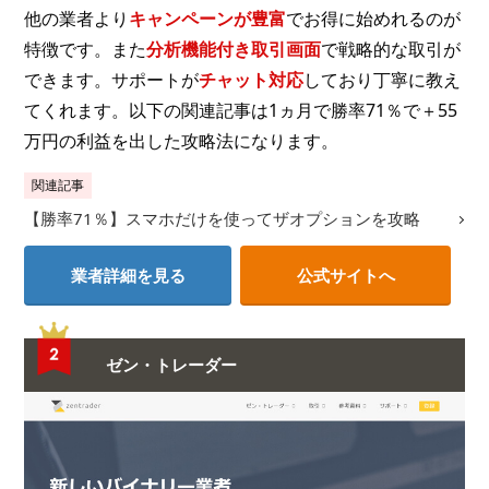
他の業者より
キャンペーンが豊富
でお得に始めれるのが
特徴です。また
分析機能付き取引画面
で戦略的な取引が
できます。サポートが
チャット対応
しており丁寧に教え
てくれます。以下の関連記事は1ヵ月で勝率71％で＋55
万円の利益を出した攻略法になります。
関連記事
【勝率71％】スマホだけを使ってザオプションを攻略
業者詳細を見る
公式サイトへ
ゼン・トレーダー