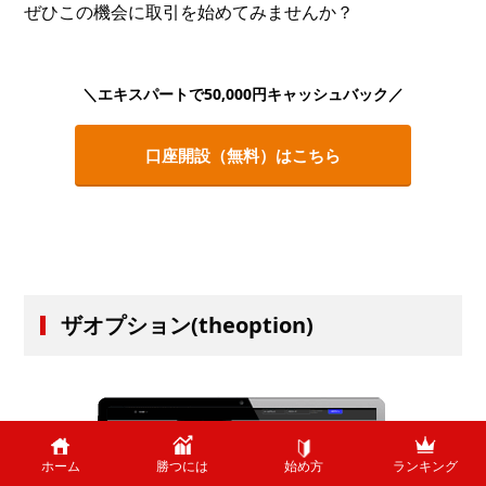
ぜひこの機会に取引を始めてみませんか？
＼エキスパートで50,000円キャッシュバック／
口座開設（無料）はこちら
ザオプション(theoption)
ホーム
勝つには
始め方
ランキング