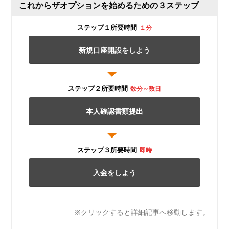
これからザオプションを始めるための３ステップ
ステップ１所要時間
１分
新規口座開設をしよう
ステップ２所要時間
数分～数日
本人確認書類提出
ステップ３所要時間
即時
入金をしよう
※クリックすると詳細記事へ移動します。