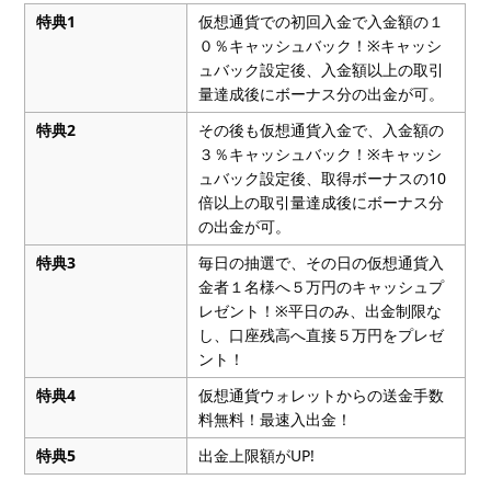
特典1
仮想通貨での初回入金で入金額の１
０％キャッシュバック！※キャッシ
ュバック設定後、入金額以上の取引
量達成後にボーナス分の出金が可。
特典2
その後も仮想通貨入金で、入金額の
３％キャッシュバック！※キャッシ
ュバック設定後、取得ボーナスの10
倍以上の取引量達成後にボーナス分
の出金が可。
特典3
毎日の抽選で、その日の仮想通貨入
金者１名様へ５万円のキャッシュプ
レゼント！※平日のみ、出金制限な
し、口座残高へ直接５万円をプレゼ
ント！
特典4
仮想通貨ウォレットからの送金手数
料無料！最速入出金！
特典5
出金上限額がUP!