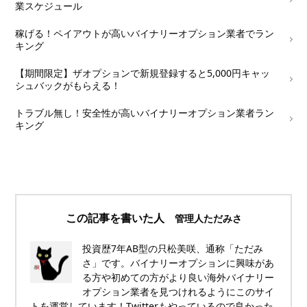
業スケジュール
└
稼げる！ペイアウトが高いバイナリーオプション業者でラン
キング
└
【期間限定】ザオプションで新規登録すると5,000円キャッ
シュバックがもらえる！
└
トラブル無し！安全性が高いバイナリーオプション業者ラン
キング
この記事を書いた人
管理人ただみさ
投資歴7年AB型の只松美咲、通称「ただみ
さ」です。バイナリーオプションに興味があ
る方や初めての方がより良い海外バイナリー
オプション業者を見つけれるようにこのサイ
トを運営しています！Twitterもやっているので良かった