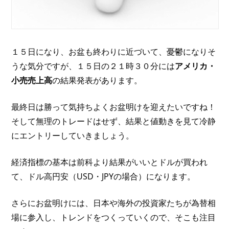
１５日になり、お盆も終わりに近づいて、憂鬱になりそ
うな気分ですが、１５日の２１時３０分には
アメリカ・
小売売上高
の結果発表があります。
最終日は勝って気持ちよくお盆明けを迎えたいですね！
そして無理のトレードはせず、結果と値動きを見て冷静
にエントリーしていきましょう。
経済指標の基本は前科より結果がいいとドルが買われ
て、ドル高円安（USD・JPYの場合）になります。
さらにお盆明けには、日本や海外の投資家たちが為替相
場に参入し、トレンドをつくっていくので、そこも注目