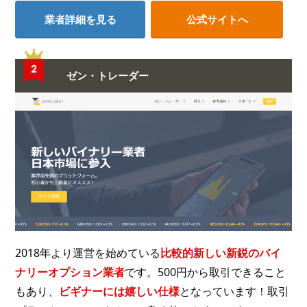
業者詳細を見る
公式サイトへ
ゼン・トレーダー
2018年より運営を始めている
比較的新しい新鋭のバイ
ナリーオプション業者
です。500円から取引できること
もあり、
ビギナーには嬉しい仕様
となっています！取引