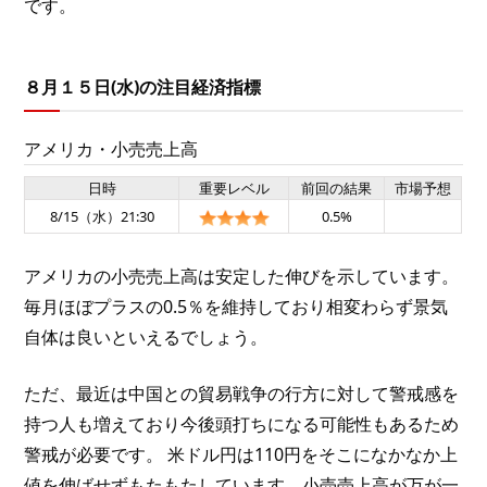
です。
８月１５日(水)の注目経済指標
アメリカ・小売売上高
日時
重要レベル
前回の結果
市場予想
8/15（水）21:30
0.5%
アメリカの小売売上高は安定した伸びを示しています。
毎月ほぼプラスの0.5％を維持しており相変わらず景気
自体は良いといえるでしょう。
ただ、最近は中国との貿易戦争の行方に対して警戒感を
持つ人も増えており今後頭打ちになる可能性もあるため
警戒が必要です。 米ドル円は110円をそこになかなか上
値を伸ばせずもたもたしています。小売売上高が万が一