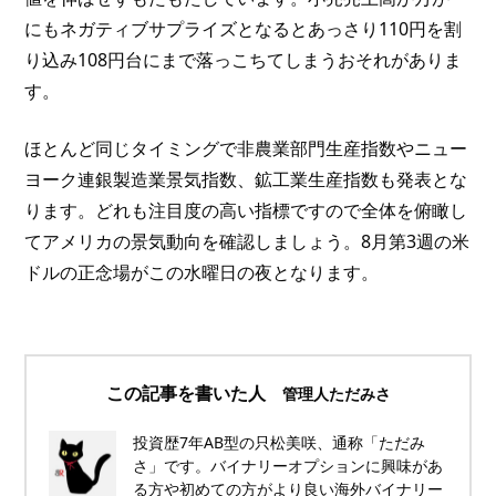
にもネガティブサプライズとなるとあっさり110円を割
り込み108円台にまで落っこちてしまうおそれがありま
す。
ほとんど同じタイミングで非農業部門生産指数やニュー
ヨーク連銀製造業景気指数、鉱工業生産指数も発表とな
ります。どれも注目度の高い指標ですので全体を俯瞰し
てアメリカの景気動向を確認しましょう。8月第3週の米
ドルの正念場がこの水曜日の夜となります。
この記事を書いた人
管理人ただみさ
投資歴7年AB型の只松美咲、通称「ただみ
さ」です。バイナリーオプションに興味があ
る方や初めての方がより良い海外バイナリー