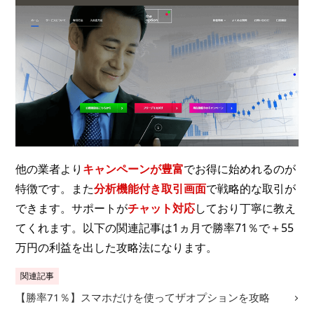
他の業者より
キャンペーンが豊富
でお得に始めれるのが
特徴です。また
分析機能付き取引画面
で戦略的な取引が
できます。サポートが
チャット対応
しており丁寧に教え
てくれます。以下の関連記事は1ヵ月で勝率71％で＋55
万円の利益を出した攻略法になります。
関連記事
【勝率71％】スマホだけを使ってザオプションを攻略