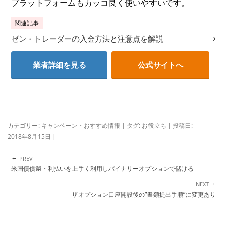
プラットフォームもカッコ良く使いやすいです。
関連記事
ゼン・トレーダーの入金方法と注意点を解説
業者詳細を見る
公式サイトへ
カテゴリー:
キャンペーン・おすすめ情報
| タグ:
お役立ち
| 投稿日:
2018年8月15日
|
←
投稿ナビゲーション
米国債償還・利払いを上手く利用しバイナリーオプションで儲ける
→
ザオプション口座開設後の”書類提出手順”に変更あり