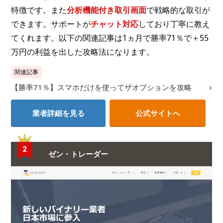
特徴です。また
分析機能付き取引画面
で戦略的な取引が
できます。サポートが
チャット対応
しており丁寧に教え
てくれます。以下の関連記事は1ヵ月で勝率71％で＋55
万円の利益を出した攻略法になります。
関連記事
【勝率71％】スマホだけを使ってザオプションを攻略
業者詳細を見る
公式サイトへ
ゼン・トレーダー