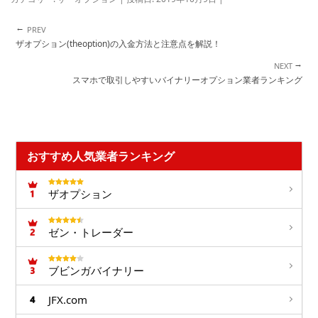
←
投稿ナビゲーション
ザオプション(theoption)の入金方法と注意点を解説！
→
スマホで取引しやすいバイナリーオプション業者ランキング
おすすめ人気業者ランキング
ザオプション
ゼン・トレーダー
ブビンガバイナリー
JFX.com