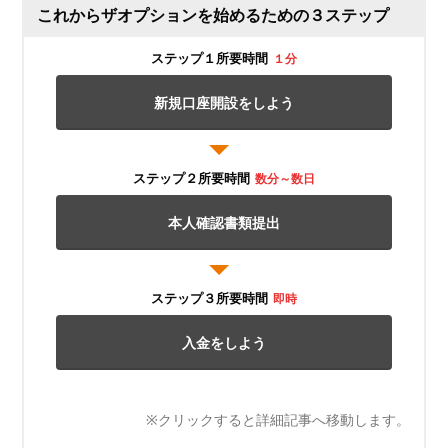
これからザオプションを始めるための３ステップ
ステップ１所要時間
１分
新規口座開設をしよう
ステップ２所要時間
数分～数日
本人確認書類提出
ステップ３所要時間
即時
入金をしよう
※クリックすると詳細記事へ移動します。