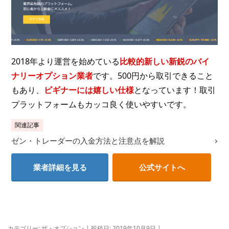
2018年より運営を始めている
比較的新しい新鋭のバイ
ナリーオプション業者
です。500円から取引できること
もあり、
ビギナーには嬉しい仕様
となっています！取引
プラットフォームもカッコ良く使いやすいです。
関連記事
ゼン・トレーダーの入金方法と注意点を解説
業者詳細を見る
公式サイトへ
カテゴリー:
ザ・オプション
| 投稿日:
2019年10月9日
|