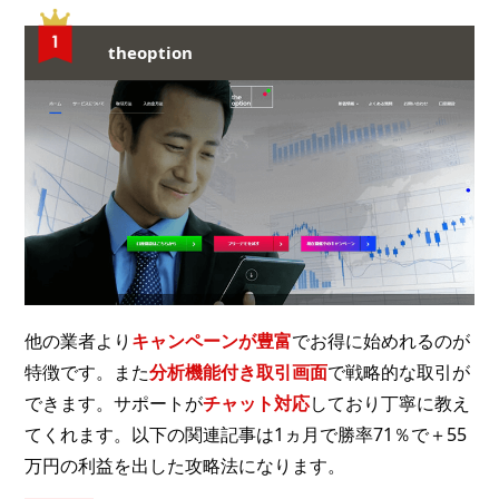
theoption
他の業者より
キャンペーンが豊富
でお得に始めれるのが
特徴です。また
分析機能付き取引画面
で戦略的な取引が
できます。サポートが
チャット対応
しており丁寧に教え
てくれます。以下の関連記事は1ヵ月で勝率71％で＋55
万円の利益を出した攻略法になります。