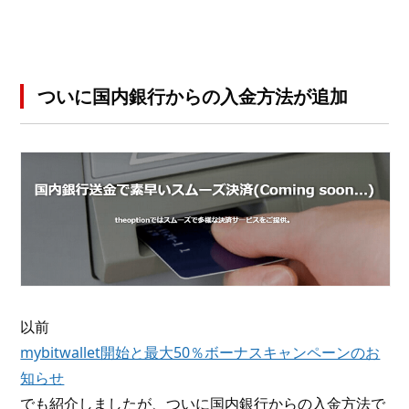
ついに国内銀行からの入金方法が追加
以前
mybitwallet開始と最大50％ボーナスキャンペーンのお
知らせ
でも紹介しましたが、ついに国内銀行からの入金方法で