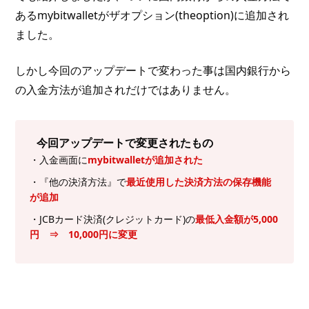
あるmybitwalletがザオプション(theoption)に追加され
ました。
しかし今回のアップデートで変わった事は国内銀行から
の入金方法が追加されだけではありません。
今回アップデートで変更されたもの
・入金画面に
mybitwalletが追加された
・『他の決済方法』で
最近使用した決済方法の保存機能
が追加
・JCBカード決済(クレジットカード)の
最低入金額が5,000
円 ⇒ 10,000円に変更