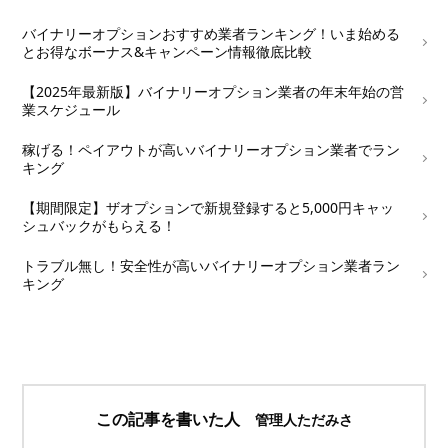
└
バイナリーオプションおすすめ業者ランキング！いま始める
とお得なボーナス&キャンペーン情報徹底比較
└
【2025年最新版】バイナリーオプション業者の年末年始の営
業スケジュール
└
稼げる！ペイアウトが高いバイナリーオプション業者でラン
キング
└
【期間限定】ザオプションで新規登録すると5,000円キャッ
シュバックがもらえる！
└
トラブル無し！安全性が高いバイナリーオプション業者ラン
キング
この記事を書いた人
管理人ただみさ