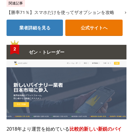
関連記事
【勝率71％】スマホだけを使ってザオプションを攻略
業者詳細を見る
公式サイトへ
ゼン・トレーダー
2018年より運営を始めている
比較的新しい新鋭のバイ