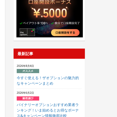
最新記事
2026年8月4日
今すぐ使える！ザオプションの魅力的
なキャンペーンまとめ
2026年6月2日
バイナリーオプションおすすめ業者ラ
ンキング！いま始めるとお得なボーナ
ス&キャンペーン情報徹底比較