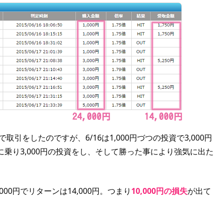
引をしたのですが、6/16は1,000円づつの投資で3,000円
子に乗り3,000円の投資をし、そして勝った事により強気に出た
000円でリターンは14,000円。つまり
10,000円の損失
が出て