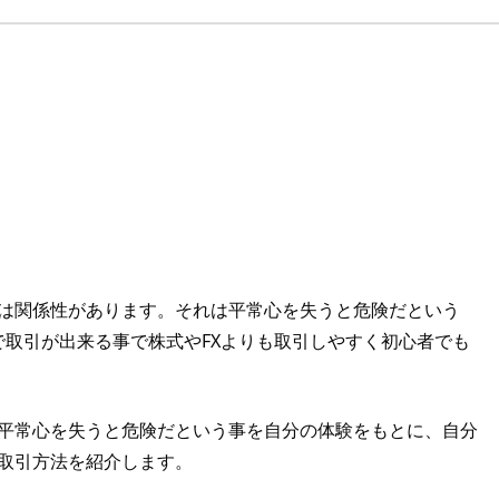
は関係性があります。それは平常心を失うと危険だという
で取引が出来る事で株式やFXよりも取引しやすく初心者でも
平常心を失うと危険だという事を自分の体験をもとに、自分
取引方法を紹介します。