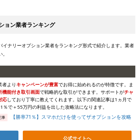
ション業者ランキング
バイナリーオプション業者をランキング形式で紹介します。業者
い。
業者より
キャンペーンが豊富
でお得に始めれるのが特徴です。ま
析機能付き取引画面
で戦略的な取引ができます。サポートが
チャ
対応
しており丁寧に教えてくれます。以下の関連記事は1ヵ月で
71％で＋55万円の利益を出した攻略法になります。
【勝率71％】スマホだけを使ってザオプションを攻略
記事
公式サイトへ