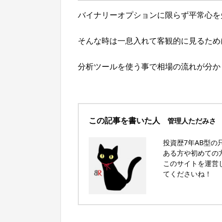
バイナリーオプションに限らず平常心を
そんな時は一息入れて客観的に見るため
分析ツールを使う事で相場の流れが分か
この記事を書いた人
管理人ただみさ
投資歴7年AB型
ある方や初めての
このサイトを運営し
てくださいね！