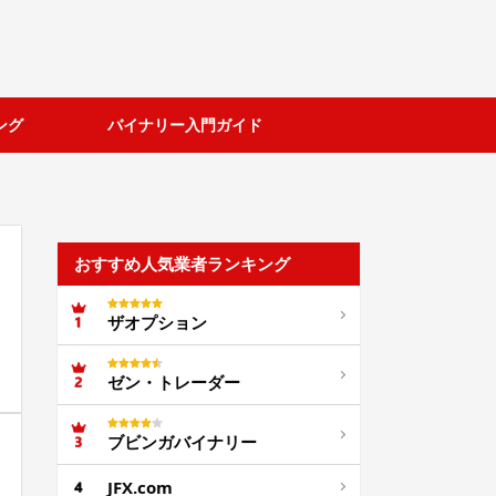
ング
バイナリー入門ガイド
おすすめ人気業者ランキング
ザオプション
ゼン・トレーダー
ブビンガバイナリー
JFX.com