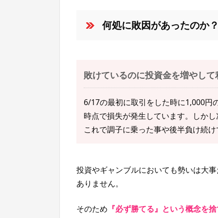
何処に敗因があったのか
敗けているのに投資金を増やして
6/17の最初に取引をした時に1,000
時点で損失が発生しています。しかし次の
これで調子に乗った事や後半負け続け
投資やギャンブルにおいても勢いは大事
ありません。
そのため
『必ず勝てる』という概念を捨