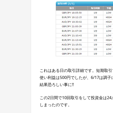
これはある日の取引詳細です。短期取引で取
使い利益は500円でしたが、6/17は調
結果恐ろしい事に!!
この2日間で10回取引をして投資金は24,
しまったのです。