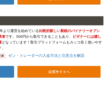
18年より運営を始めている
比較的新しい新鋭のバイナリーオプシ
業者
です。500円から取引できることもあり、
ビギナーには嬉し
様
となっています！取引プラットフォームもカッコ良く使いやす
す。
ゼン・トレーダーの入金方法と注意点を解説
記事
公式サイトへ