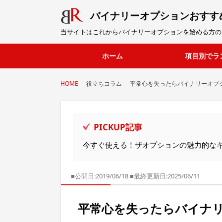
バイナリーオプション
おすす
当サイトはこれからバイナリーオプションを始める方の
ホーム
項目別でラ
HOME
役立ちコラム
平常心を失ったらバイナリーオプ
PICKUP記事
今すぐ使える！ザオプションの魅力的な
■公開日:2019/06/18
■最終更新日:2025/06/11
平常心を失ったらバイナ