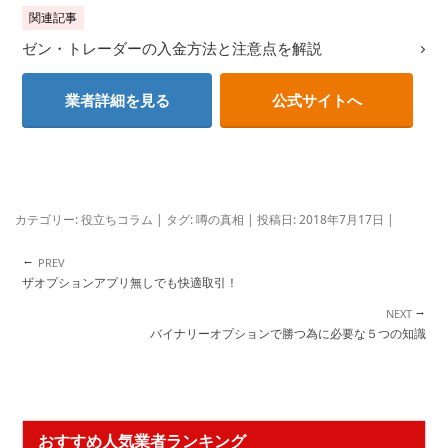
関連記事
ゼン・トレーダーの入金方法と注意点を解説
業者詳細を見る
公式サイトへ
カテゴリー:
役立ちコラム
| タグ:
噂の真相
| 投稿日:
2018年7月17日
|
←
投稿ナビゲーション
ザオプションアプリ無しでも快適取引！
→
バイナリーオプションで勝つ為に必要な５つの知識
おすすめ人気業者ランキング