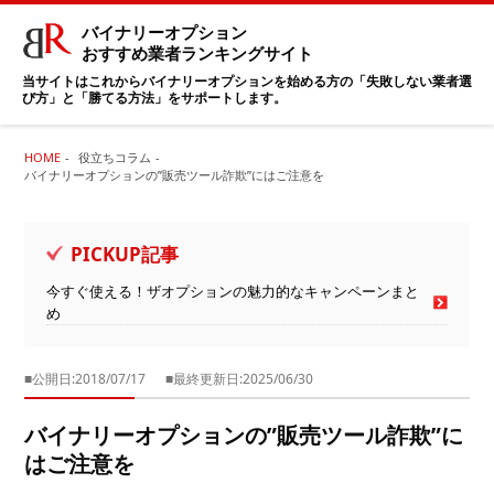
バイナリーオプション
おすすめ業者ランキングサイト
当サイトはこれからバイナリーオプションを始める方の「失敗しない業者選
び方」と「勝てる方法」をサポートします。
HOME
役立ちコラム
バイナリーオプションの”販売ツール詐欺”にはご注意を
PICKUP記事
今すぐ使える！ザオプションの魅力的なキャンペーンまと
め
■公開日:2018/07/17
■最終更新日:2025/06/30
バイナリーオプションの”販売ツール詐欺”に
はご注意を