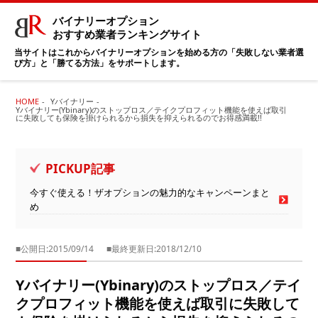
バイナリーオプション
おすすめ業者ランキングサイト
当サイトはこれからバイナリーオプションを始める方の「失敗しない業者選
び方」と「勝てる方法」をサポートします。
HOME
Yバイナリー
Yバイナリー(Ybinary)のストップロス／テイクプロフィット機能を使えば取引
に失敗しても保険を掛けられるから損失を抑えられるのでお得感満載!!
PICKUP記事
今すぐ使える！ザオプションの魅力的なキャンペーンまと
め
■公開日:2015/09/14
■最終更新日:2018/12/10
Yバイナリー(Ybinary)のストップロス／テイ
クプロフィット機能を使えば取引に失敗して