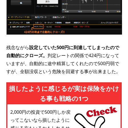
残念ながら
設定していた500円に到達してしまったので
自動的にクローズ。
判定レートの関係で424円になって
いますが、自動的に途中精算してくれたので500円弱で
すが、全額没収という危険を回避する事が出来ました。
損したように感じるが実は保険をかけ
る事も戦略の1つ
2,000円の投資で500円しか戻
ってこないなら損したように
感じる方もいるかもしれませ