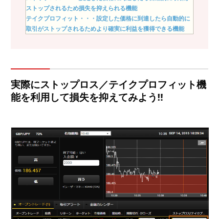
ストップされるため損失を抑えられる機能
テイクプロフィット・・・設定した価格に到達したら自動的に
取引がストップされるためより確実に利益を獲得できる機能
実際にストップロス／テイクプロフィット機
能を利用して損失を抑えてみよう!!