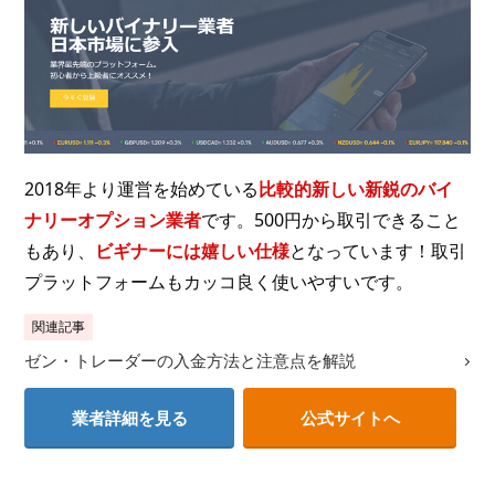
2018年より運営を始めている
比較的新しい新鋭のバイ
ナリーオプション業者
です。500円から取引できること
もあり、
ビギナーには嬉しい仕様
となっています！取引
プラットフォームもカッコ良く使いやすいです。
関連記事
ゼン・トレーダーの入金方法と注意点を解説
業者詳細を見る
公式サイトへ