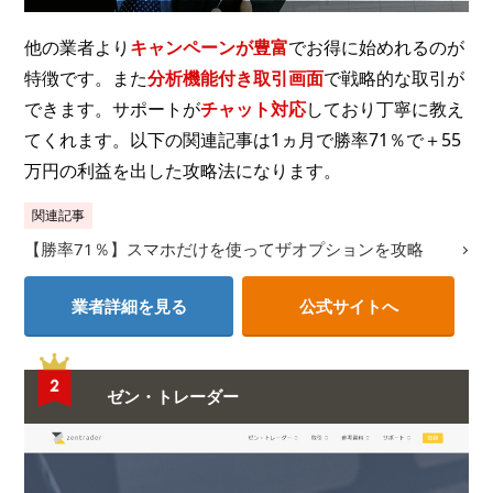
他の業者より
キャンペーンが豊富
でお得に始めれるのが
特徴です。また
分析機能付き取引画面
で戦略的な取引が
できます。サポートが
チャット対応
しており丁寧に教え
てくれます。以下の関連記事は1ヵ月で勝率71％で＋55
万円の利益を出した攻略法になります。
関連記事
【勝率71％】スマホだけを使ってザオプションを攻略
業者詳細を見る
公式サイトへ
ゼン・トレーダー