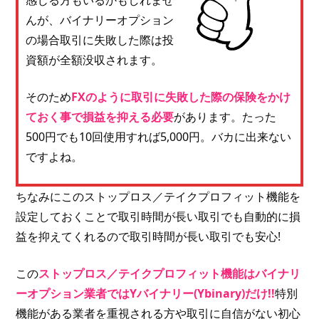
んが、バイナリーオプション
の場合取引に失敗した際は投
資額が全額没収されます。
そのため
FXのように取引に失敗した際の保険をかけ
ておく事で損益を抑える必要
があります。たった
500円でも10回使用すれば5,000円。バカに出来ない
ですよね。
ちなみにこのストップロス／テイクプロフィット機能を
設定しておくことで取引時間が長い取引でも自動的に損
益を抑えてくれるので取引時間が長い取引でも安心!
この
ストップロス／テイクプロフィット機能はバイナリ
ーオプション業者ではYバイナリー(Ybinary)だけ!!
特別
機能がある業者を重視される方や取引に自信がない初心