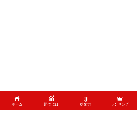
ホーム
勝つには
始め方
ランキング
PAGE TOP