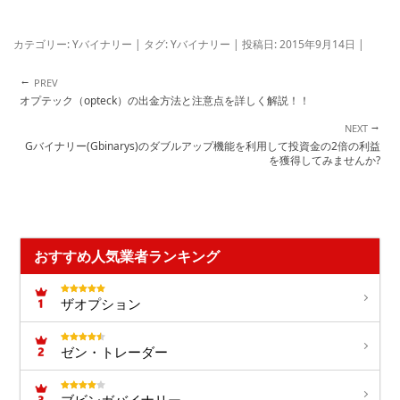
カテゴリー:
Yバイナリー
| タグ:
Yバイナリー
| 投稿日:
2015年9月14日
|
←
投稿ナビゲーション
オプテック（opteck）の出金方法と注意点を詳しく解説！！
→
Gバイナリー(Gbinarys)のダブルアップ機能を利用して投資金の2倍の利益
を獲得してみませんか?
おすすめ人気業者ランキング
ザオプション
ゼン・トレーダー