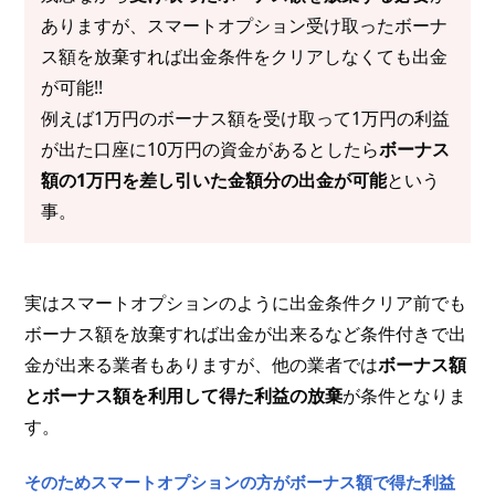
ありますが、スマートオプション受け取ったボーナ
ス額を放棄すれば出金条件をクリアしなくても出金
が可能!!
例えば1万円のボーナス額を受け取って1万円の利益
が出た口座に10万円の資金があるとしたら
ボーナス
額の1万円を差し引いた金額分の出金が可能
という
事。
実はスマートオプションのように出金条件クリア前でも
ボーナス額を放棄すれば出金が出来るなど条件付きで出
金が出来る業者もありますが、他の業者では
ボーナス額
とボーナス額を利用して得た利益の放棄
が条件となりま
す。
そのためスマートオプションの方がボーナス額で得た利益