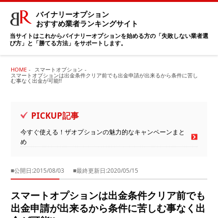
バイナリーオプション
おすすめ業者ランキングサイト
当サイトはこれからバイナリーオプションを始める方の「失敗しない業者選
び方」と「勝てる方法」をサポートします。
HOME
スマートオプション
スマートオプションは出金条件クリア前でも出金申請が出来るから条件に苦し
む事なく出金が可能!!
PICKUP記事
今すぐ使える！ザオプションの魅力的なキャンペーンまと
め
■公開日:2015/08/03
■最終更新日:2020/05/15
スマートオプションは出金条件クリア前でも
出金申請が出来るから条件に苦しむ事なく出