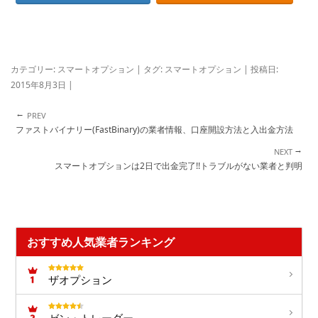
カテゴリー:
スマートオプション
| タグ:
スマートオプション
| 投稿日:
2015年8月3日
|
←
投稿ナビゲーション
ファストバイナリー(FastBinary)の業者情報、口座開設方法と入出金方法
→
スマートオプションは2日で出金完了!!トラブルがない業者と判明
おすすめ人気業者ランキング
ザオプション
ゼン・トレーダー