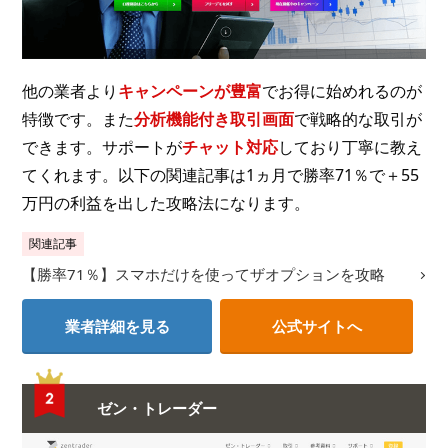
他の業者より
キャンペーンが豊富
でお得に始めれるのが
特徴です。また
分析機能付き取引画面
で戦略的な取引が
できます。サポートが
チャット対応
しており丁寧に教え
てくれます。以下の関連記事は1ヵ月で勝率71％で＋55
万円の利益を出した攻略法になります。
関連記事
【勝率71％】スマホだけを使ってザオプションを攻略
業者詳細を見る
公式サイトへ
ゼン・トレーダー