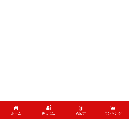
ホーム
勝つには
始め方
ランキング
PAGE TOP