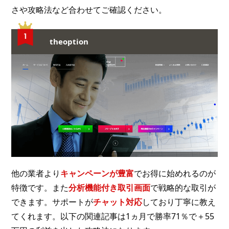
さや攻略法など合わせてご確認ください。
theoption
他の業者より
キャンペーンが豊富
でお得に始めれるのが
特徴です。また
分析機能付き取引画面
で戦略的な取引が
できます。サポートが
チャット対応
しており丁寧に教え
てくれます。以下の関連記事は1ヵ月で勝率71％で＋55