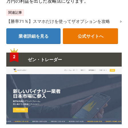
万円の利益を出した攻略法になります。
関連記事
【勝率71％】スマホだけを使ってザオプションを攻略
業者詳細を見る
公式サイトへ
ゼン・トレーダー