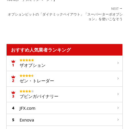
→
オプションビットの「ダイナミックペイアウト」「スーパー·ターボオプシ
ョン」を使いこなそう
おすすめ人気業者ランキング
ザオプション
ゼン・トレーダー
ブビンガバイナリー
JFX.com
Exnova