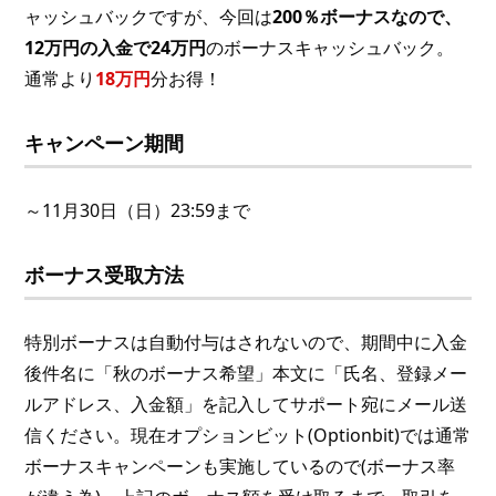
ャッシュバックですが、今回は
200％ボーナスなので、
12万円の入金で24万円
のボーナスキャッシュバック。
通常より
18万円
分お得！
キャンペーン期間
～11月30日（日）23:59まで
ボーナス受取方法
特別ボーナスは自動付与はされないので、期間中に入金
後件名に「秋のボーナス希望」本文に「氏名、登録メー
ルアドレス、入金額」を記入してサポート宛にメール送
信ください。現在オプションビット(Optionbit)では通常
ボーナスキャンペーンも実施しているので(ボーナス率