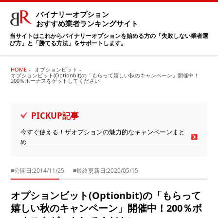
バイナリーオプション
おすすめ業者ランキングサイト
当サイトはこれからバイナリーオプションを始める方の「失敗しない業者選
び方」と「勝てる方法」をサポートします。
HOME
オプションビット
オプションビット(Optionbit)の「もらって嬉しい秋のキャンペーン」開催中！
200％ボーナスをゲットしてください
PICKUP記事
今すぐ使える！ザオプションの魅力的なキャンペーンまと
め
■公開日:2014/11/25
■最終更新日:2020/05/15
オプションビット(Optionbit)の「もらって
嬉しい秋のキャンペーン」開催中！200％ボ