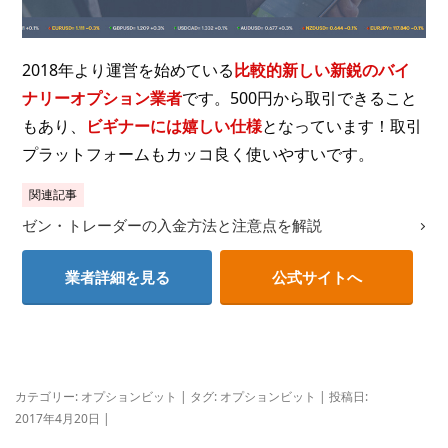
2018年より運営を始めている
比較的新しい新鋭のバイ
ナリーオプション業者
です。500円から取引できること
もあり、
ビギナーには嬉しい仕様
となっています！取引
プラットフォームもカッコ良く使いやすいです。
関連記事
ゼン・トレーダーの入金方法と注意点を解説
業者詳細を見る
公式サイトへ
カテゴリー:
オプションビット
| タグ:
オプションビット
| 投稿日:
2017年4月20日
|