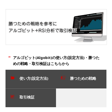
アルゴビット(Algobit)の使い方(設定方法)・勝つた
めの戦略・取引検証はこちらから
使い方(設定方法)
勝つための戦略
取引検証