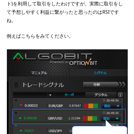
ト)を利用して取引をしたわけですが、実際に取引をし
て予想しやすく利益に繋がったと思ったのはRSIです
ね。
例えばこちらをみてください。