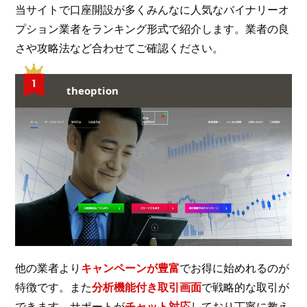
当サイトで口座開設が多くみんなに人気なバイナリーオ
プション業者をランキング形式で紹介します。業者の良
さや攻略法など合わせてご確認ください。
theoption
他の業者より
キャンペーンが豊富
でお得に始めれるのが
特徴です。また
分析機能付き取引画面
で戦略的な取引が
できます。サポートが
チャット対応
しており丁寧に教え