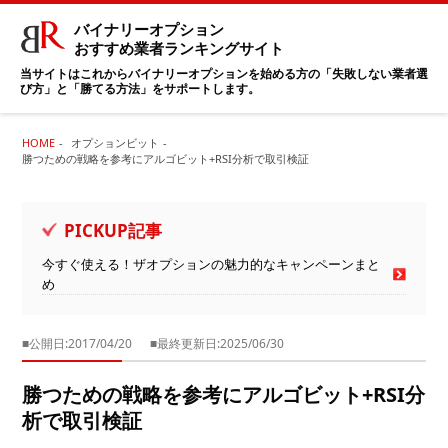
バイナリーオプション
おすすめ業者ランキングサイト
当サイトはこれからバイナリーオプションを始める方の「失敗しない業者選
び方」と「勝てる方法」をサポートします。
HOME
オプションビット
勝つための戦略を参考にアルゴビット+RSI分析で取引検証
PICKUP記事
今すぐ使える！ザオプションの魅力的なキャンペーンまと
め
■公開日:2017/04/20
■最終更新日:2025/06/30
勝つための戦略を参考にアルゴビット+RSI分
析で取引検証