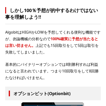
しかし100％予想が的中するわけではない
事を理解しよう!!
AlgobitはHIGHかLOWを予想してくれる便利な機能です
が、勿論機械の分析なので
100%確実に予想が当たると
は言い切ません。
上記でも15回取引をして5回は取引を
失敗してしまいました。
基本的にバイナリーオプションでは8割勝利すれば利益
になると言われています。つまり10回取引をして8回勝
たなければいけません。
オプションビット(Optionbit)