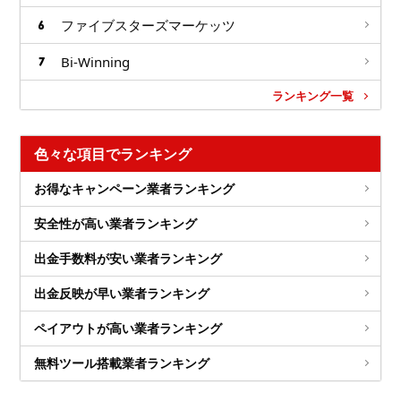
ファイブスターズマーケッツ
Bi-Winning
ランキング一覧
色々な項目でランキング
お得なキャンペーン業者ランキング
安全性が高い業者ランキング
出金手数料が安い業者ランキング
出金反映が早い業者ランキング
ペイアウトが高い業者ランキング
無料ツール搭載業者ランキング