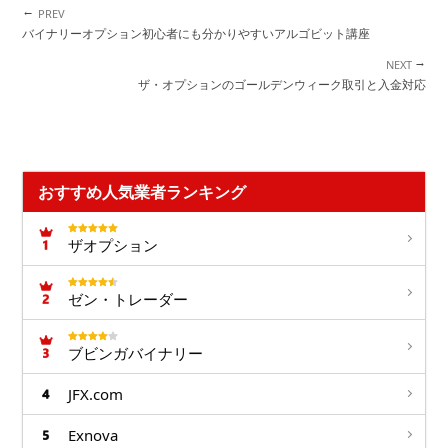
←
投稿ナビゲーション
バイナリーオプション初心者にも分かりやすいアルゴビット講座
→
ザ・オプションのゴールデンウィーク取引と入金対応
おすすめ人気業者ランキング
ザオプション
ゼン・トレーダー
ブビンガバイナリー
JFX.com
Exnova