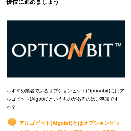
優位に進めましょう
おすすめ業者であるオプションビット(Optionbit)にはア
ルゴビット(Algobit)というものがあるのはご存知です
か？
アルゴビット(Algobit)とはオプションビッ