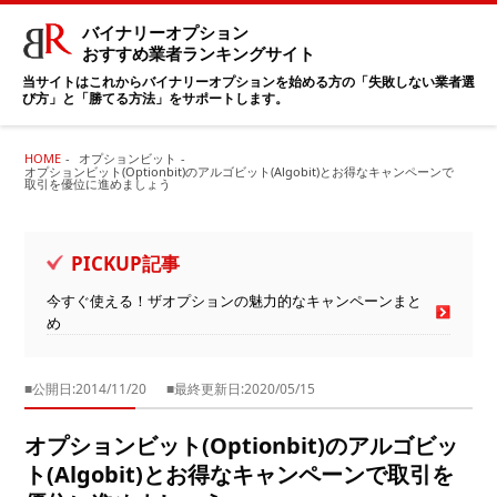
バイナリーオプション
おすすめ業者ランキングサイト
当サイトはこれからバイナリーオプションを始める方の「失敗しない業者選
び方」と「勝てる方法」をサポートします。
HOME
オプションビット
オプションビット(Optionbit)のアルゴビット(Algobit)とお得なキャンペーンで
取引を優位に進めましょう
PICKUP記事
今すぐ使える！ザオプションの魅力的なキャンペーンまと
め
■公開日:2014/11/20
■最終更新日:2020/05/15
オプションビット(Optionbit)のアルゴビッ
ト(Algobit)とお得なキャンペーンで取引を