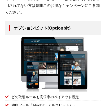
用されてない方は是非このお得なキャンペーンにご参加
ください。
オプションビット(Optionbit)
どの取引ルールも高倍率のペイアウト設定
独自ツール「Algobit（アルゴビット）」