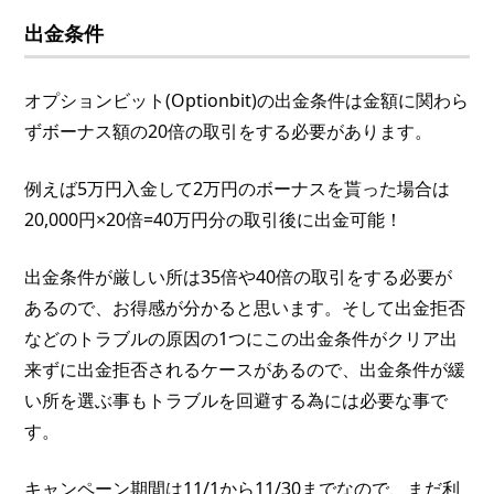
出金条件
オプションビット(Optionbit)の出金条件は金額に関わら
ずボーナス額の20倍の取引をする必要があります。
例えば5万円入金して2万円のボーナスを貰った場合は
20,000円×20倍=40万円分の取引後に出金可能！
出金条件が厳しい所は35倍や40倍の取引をする必要が
あるので、お得感が分かると思います。そして出金拒否
などのトラブルの原因の1つにこの出金条件がクリア出
来ずに出金拒否されるケースがあるので、出金条件が緩
い所を選ぶ事もトラブルを回避する為には必要な事で
す。
キャンペーン期間は11/1から11/30までなので、まだ利