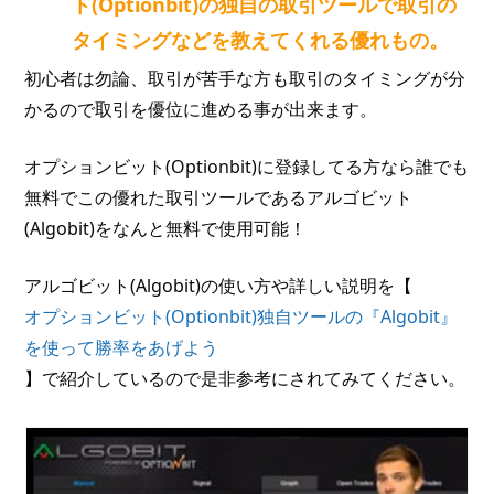
ト(Optionbit)の独自の取引ツールで取引の
タイミングなどを教えてくれる優れもの。
初心者は勿論、取引が苦手な方も取引のタイミングが分
かるので取引を優位に進める事が出来ます。
オプションビット(Optionbit)に登録してる方なら誰でも
無料でこの優れた取引ツールであるアルゴビット
(Algobit)をなんと無料で使用可能！
アルゴビット(Algobit)の使い方や詳しい説明を【
オプションビット(Optionbit)独自ツールの『Algobit』
を使って勝率をあげよう
】で紹介しているので是非参考にされてみてください。