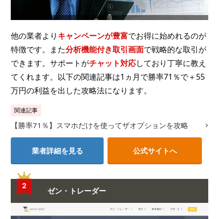
他の業者より
キャンペーンが豊富
でお得に始めれるのが
特徴です。また
分析機能付き取引画面
で戦略的な取引が
できます。サポートが
チャット対応
しており丁寧に教え
てくれます。以下の関連記事は1ヵ月で勝率71％で＋55
万円の利益を出した攻略法になります。
関連記事
【勝率71％】スマホだけを使ってザオプションを攻略
業者詳細を見る
公式サイトへ
ゼン・トレーダー