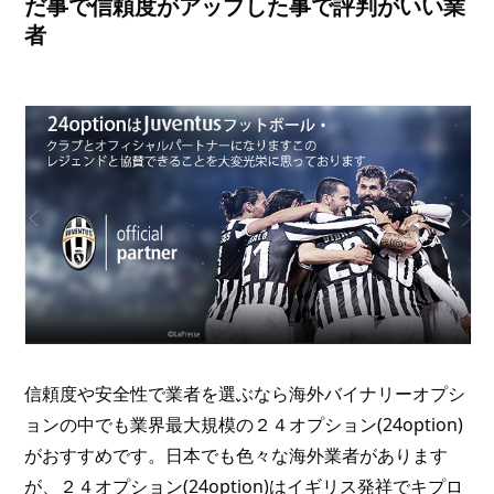
だ事で信頼度がアップした事で評判がいい業
者
信頼度や安全性で業者を選ぶなら海外バイナリーオプシ
ョンの中でも業界最大規模の２４オプション(24option)
がおすすめです。日本でも色々な海外業者があります
が、２４オプション(24option)はイギリス発祥でキプロ