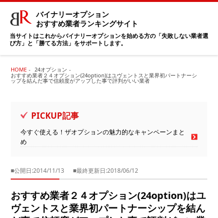
バイナリーオプション
おすすめ業者ランキングサイト
当サイトはこれからバイナリーオプションを始める方の「失敗しない業者選
び方」と「勝てる方法」をサポートします。
HOME
24オプション
おすすめ業者２４オプション(24option)はユヴェントスと業界初パートナーシ
ップを結んだ事で信頼度がアップした事で評判がいい業者
PICKUP記事
今すぐ使える！ザオプションの魅力的なキャンペーンまと
め
■公開日:2014/11/13
■最終更新日:2018/06/12
おすすめ業者２４オプション(24option)はユ
ヴェントスと業界初パートナーシップを結ん