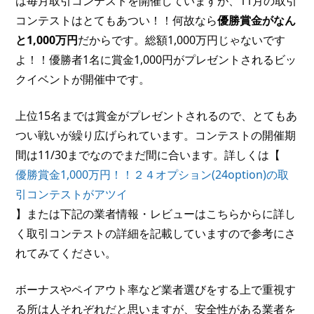
は毎月取引コンテストを開催していますが、11月の取引
コンテストはとてもあつい！！何故なら
優勝賞金がなん
と1,000万円
だからです。総額1,000万円じゃないです
よ！！優勝者1名に賞金1,000円がプレゼントされるビッ
クイベントが開催中です。
上位15名までは賞金がプレゼントされるので、とてもあ
つい戦いが繰り広げられています。コンテストの開催期
間は11/30までなのでまだ間に合います。詳しくは【
優勝賞金1,000万円！！２４オプション(24option)の取
引コンテストがアツイ
】または下記の業者情報・レビューはこちらからに詳し
く取引コンテストの詳細を記載していますので参考にさ
れてみてください。
ボーナスやペイアウト率など業者選びをする上で重視す
る所は人それぞれだと思いますが、安全性がある業者を