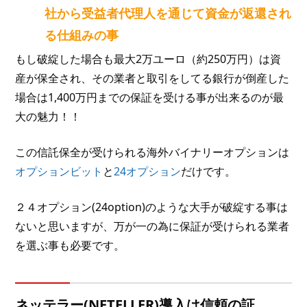
社から受益者代理人を通じて資金が返還され
る仕組みの事
もし破綻した場合も最大2万ユーロ（約250万円）は資
産が保全され、その業者と取引をしてる銀行が倒産した
場合は1,400万円までの保証を受ける事が出来るのが最
大の魅力！！
この信託保全が受けられる海外バイナリーオプションは
オプションビット
と
24オプション
だけです。
２４オプション(24option)のような大手が破綻する事は
ないと思いますが、万が一の為に保証が受けられる業者
を選ぶ事も必要です。
ネッテラー(NETELLER)導入は信頼の証