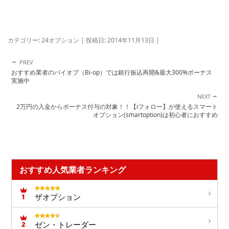
カテゴリー:
24オプション
| 投稿日:
2014年11月13日
|
←
投稿ナビゲーション
おすすめ業者のバイオプ（Bi-op）では銀行振込再開&最大300%ボーナス
実施中
→
2万円の入金からボーナス付与の対象！！【iフォロー】が使えるスマート
オプション(smartoption)は初心者におすすめ
おすすめ人気業者ランキング
ザオプション
ゼン・トレーダー