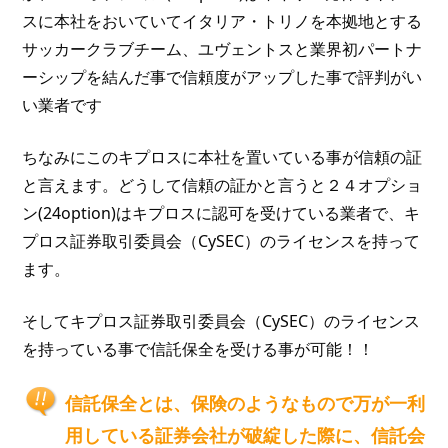
スに本社をおいていてイタリア・トリノを本拠地とする
サッカークラブチーム、ユヴェントスと業界初パートナ
ーシップを結んだ事で信頼度がアップした事で評判がい
い業者です
ちなみにこのキプロスに本社を置いている事が信頼の証
と言えます。どうして信頼の証かと言うと２４オプショ
ン(24option)はキプロスに認可を受けている業者で、キ
プロス証券取引委員会（CySEC）のライセンスを持って
ます。
そしてキプロス証券取引委員会（CySEC）のライセンス
を持っている事で信託保全を受ける事が可能！！
信託保全とは、保険のようなもので万が一利
用している証券会社が破綻した際に、信託会