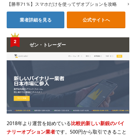
【勝率71％】スマホだけを使ってザオプションを攻略
業者詳細を見る
公式サイトへ
ゼン・トレーダー
2018年より運営を始めている
比較的新しい新鋭のバイ
ナリーオプション業者
です。500円から取引できること