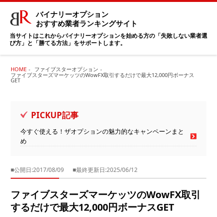
バイナリーオプション
おすすめ業者ランキングサイト
当サイトはこれからバイナリーオプションを始める方の「失敗しない業者選
び方」と「勝てる方法」をサポートします。
HOME
ファイブスターオプション
ファイブスターズマーケッツのWowFX取引するだけで最大12,000円ボーナス
GET
PICKUP記事
今すぐ使える！ザオプションの魅力的なキャンペーンまと
め
■公開日:2017/08/09
■最終更新日:2025/06/12
ファイブスターズマーケッツのWowFX取引
するだけで最大12,000円ボーナスGET