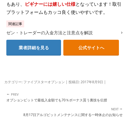
もあり、
ビギナーには嬉しい仕様
となっています！取引
プラットフォームもカッコ良く使いやすいです。
関連記事
ゼン・トレーダーの入金方法と注意点を解説
業者詳細を見る
公式サイトへ
カテゴリー:
ファイブスターオプション
| 投稿日:
2017年8月9日
|
←
投稿ナビゲーション
オプションビットで最低入金額でも70％ボーナス貰う裏技を伝授
→
8月17日アルゴビットメンテナンスに関する一時休止のお知らせ