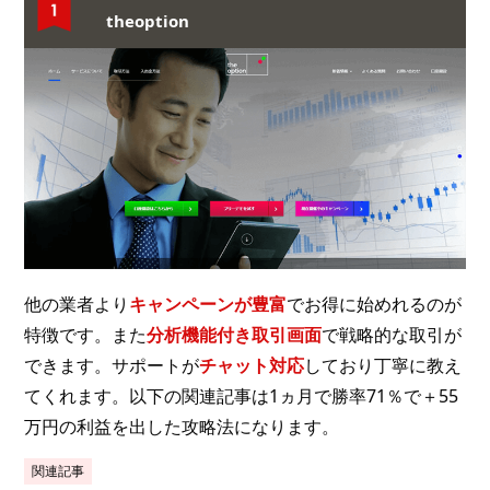
theoption
他の業者より
キャンペーンが豊富
でお得に始めれるのが
特徴です。また
分析機能付き取引画面
で戦略的な取引が
できます。サポートが
チャット対応
しており丁寧に教え
てくれます。以下の関連記事は1ヵ月で勝率71％で＋55
万円の利益を出した攻略法になります。
関連記事