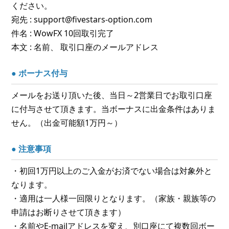
ください。
宛先 : support@fivestars-option.com
件名 : WowFX 10回取引完了
本文 : 名前、 取引口座のメールアドレス
● ボーナス付与
メールをお送り頂いた後、当日～2営業日でお取引口座
に付与させて頂きます。当ボーナスに出金条件はありま
せん。（出金可能額1万円～）
● 注意事項
・初回1万円以上のご入金がお済でない場合は対象外と
なります。
・適用は一人様一回限りとなります。（家族・親族等の
申請はお断りさせて頂きます）
・名前やE-mailアドレスを変え、別口座にて複数回ボー