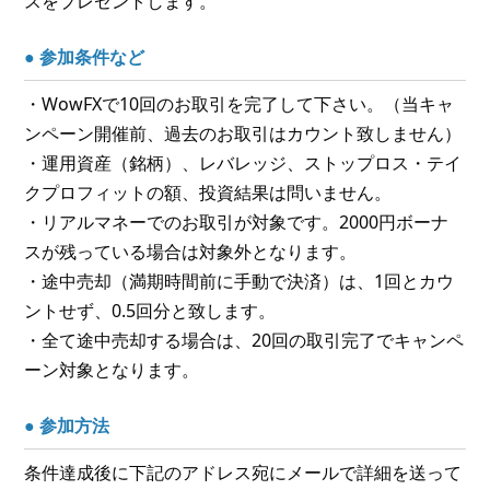
スをプレゼントします。
● 参加条件など
・WowFXで10回のお取引を完了して下さい。（当キャ
ンペーン開催前、過去のお取引はカウント致しません）
・運用資産（銘柄）、レバレッジ、ストップロス・テイ
クプロフィットの額、投資結果は問いません。
・リアルマネーでのお取引が対象です。2000円ボーナ
スが残っている場合は対象外となります。
・途中売却（満期時間前に手動で決済）は、1回とカウ
ントせず、0.5回分と致します。
・全て途中売却する場合は、20回の取引完了でキャンペ
ーン対象となります。
● 参加方法
条件達成後に下記のアドレス宛にメールで詳細を送って