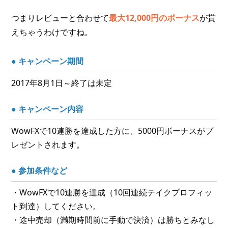
つまりレビューと合わせて
最大12,000円のボーナス
が貰
えちゃうわけですね。
● キャンペーン期間
2017年8月1日～終了は未定
● キャンペーン内容
WowFXで10連勝を達成した方に、5000円ボーナスがプ
レゼントされます。
● 参加条件など
・WowFXで10連勝を達成（10回連続テイクプロフィッ
ト到達）してください。
・途中売却（満期時間前に手動で決済）は勝ちとみなし