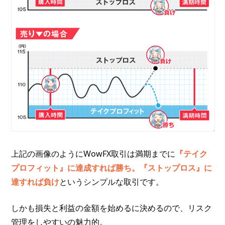
上記の画像のようにWowFX取引は満期までに
『テイク
プロフィット』に達成すれば勝ち。『ストップロス』に
達すれば負け
というシンプルな取引です。
しかも損失と利益の金額を始めるに決めるので、リスク
管理をしやすいの魅力的。