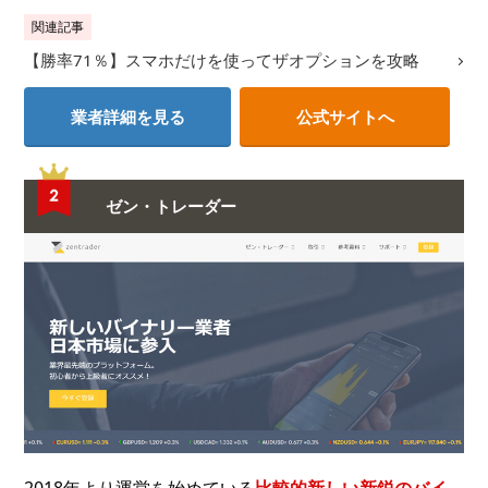
関連記事
【勝率71％】スマホだけを使ってザオプションを攻略
業者詳細を見る
公式サイトへ
ゼン・トレーダー
2018年より運営を始めている
比較的新しい新鋭のバイ