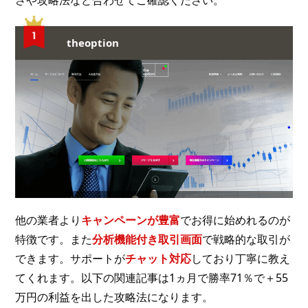
theoption
他の業者より
キャンペーンが豊富
でお得に始めれるのが
特徴です。また
分析機能付き取引画面
で戦略的な取引が
できます。サポートが
チャット対応
しており丁寧に教え
てくれます。以下の関連記事は1ヵ月で勝率71％で＋55
万円の利益を出した攻略法になります。