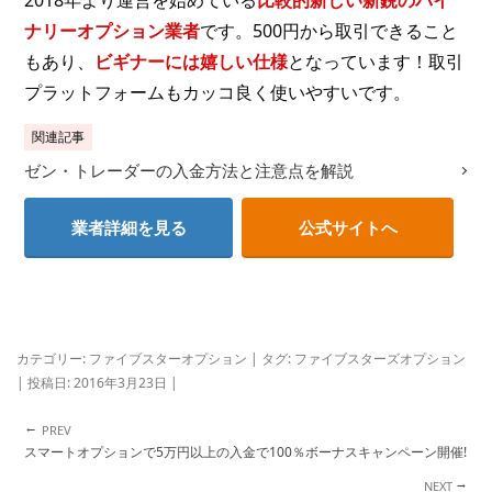
ナリーオプション業者
です。500円から取引できること
もあり、
ビギナーには嬉しい仕様
となっています！取引
プラットフォームもカッコ良く使いやすいです。
関連記事
ゼン・トレーダーの入金方法と注意点を解説
業者詳細を見る
公式サイトへ
カテゴリー:
ファイブスターオプション
| タグ:
ファイブスターズオプション
| 投稿日:
2016年3月23日
|
←
投稿ナビゲーション
スマートオプションで5万円以上の入金で100％ボーナスキャンペーン開催!
→