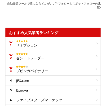
自動売買ツールで選ぶならどこがいい?-iフォローとスポットフォローの比
較-
おすすめ人気業者ランキング
ザオプション
ゼン・トレーダー
ブビンガバイナリー
JFX.com
Exnova
ファイブスターズマーケッツ