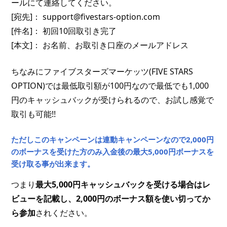
ールにて連絡してください。
[宛先]： support@fivestars-option.com
[件名]： 初回10回取引き完了
[本文]： お名前、お取引き口座のメールアドレス
ちなみにファイブスターズマーケッツ(FIVE STARS
OPTION)では最低取引額が100円なので最低でも1,000
円のキャッシュバックが受けられるので、お試し感覚で
取引も可能!!
ただしこのキャンペーンは連動キャンペーンなので2,000円
のボーナスを受けた方のみ入金後の最大5,000円ボーナスを
受け取る事が出来ます。
つまり
最大5,000円キャッシュバックを受ける場合はレ
ビューを記載し、2,000円のボーナス額を使い切ってか
ら参加
されください。