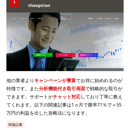
theoption
他の業者より
キャンペーンが豊富
でお得に始めれるのが
特徴です。また
分析機能付き取引画面
で戦略的な取引が
できます。サポートが
チャット対応
しており丁寧に教え
てくれます。以下の関連記事は1ヵ月で勝率71％で＋55
万円の利益を出した攻略法になります。
関連記事