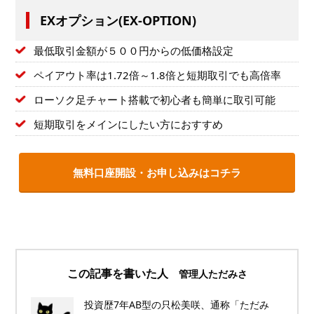
EXオプション(EX-OPTION)
最低取引金額が５００円からの低価格設定
ペイアウト率は1.72倍～1.8倍と短期取引でも高倍率
ローソク足チャート搭載で初心者も簡単に取引可能
短期取引をメインにしたい方におすすめ
無料口座開設・お申し込みはコチラ
この記事を書いた人
管理人ただみさ
投資歴7年AB型の只松美咲、通称「ただみ