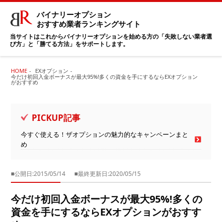
バイナリーオプション
おすすめ業者ランキングサイト
当サイトはこれからバイナリーオプションを始める方の「失敗しない業者選
び方」と「勝てる方法」をサポートします。
HOME
EXオプション
今だけ初回入金ボーナスが最大95%!多くの資金を手にするならEXオプション
がおすすめ
PICKUP記事
今すぐ使える！ザオプションの魅力的なキャンペーンまと
め
■公開日:2015/05/14
■最終更新日:2020/05/15
今だけ初回入金ボーナスが最大95%!多くの
資金を手にするならEXオプションがおすす