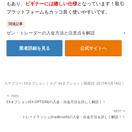
もあり、
ビギナーには嬉しい仕様
となっています！取引
プラットフォームもカッコ良く使いやすいです。
関連記事
ゼン・トレーダーの入金方法と注意点を解説
業者詳細を見る
公式サイトへ
カテゴリー:
EXオプション
| タグ:
exオプション
| 投稿日:
2015年5月14日
|
←
投稿ナビゲーション
EXオプション(EX-OPTION)の入金・出金方法を詳しく解説！！
→
トレードラッシュ(traderush)の入金・出金方法を詳しく解説！！