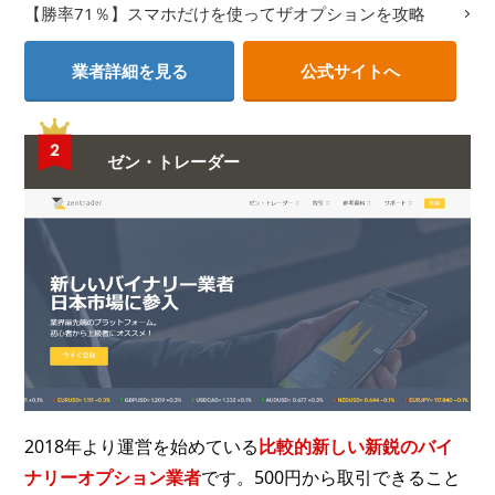
【勝率71％】スマホだけを使ってザオプションを攻略
業者詳細を見る
公式サイトへ
ゼン・トレーダー
2018年より運営を始めている
比較的新しい新鋭のバイ
ナリーオプション業者
です。500円から取引できること