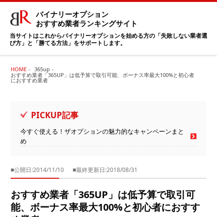
バイナリーオプション
おすすめ業者ランキングサイト
当サイトはこれからバイナリーオプションを始める方の「失敗しない業者選
び方」と「勝てる方法」をサポートします。
HOME
365up
おすすめ業者「365UP」は低予算で取引可能、ボーナス率最大100%と初心者
におすすめ業者
PICKUP記事
今すぐ使える！ザオプションの魅力的なキャンペーンまと
め
■公開日:2014/11/10
■最終更新日:2018/08/31
おすすめ業者「365UP」は低予算で取引可
能、ボーナス率最大100%と初心者におすす