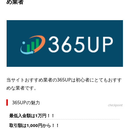
め業者
当サイトおすすめ業者の365UPは初心者にとてもおすす
めな業者です。
365UPの魅力
checkpoint
最低入金額は1万円！！
取引額は1,000円から！！