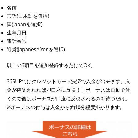
名前
言語(日本語を選択)
国(Japanを選択)
生年月日
電話番号
通貨(Japanese Yenを選択)
以上の6項目を追加登録するだけでOK。
365UPではクレジットカード決済で入金が出来ます。入
金が確認されれば即口座に反映！！ボーナスは自動で付
くので後はボーナスが口座に反映されるのを待つだけ。
※ボーナスの付与は入金から約10分程度掛かります。