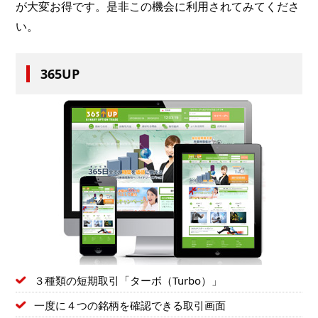
が大変お得です。是非この機会に利用されてみてくださ
い。
365UP
３種類の短期取引「ターボ（Turbo）」
一度に４つの銘柄を確認できる取引画面