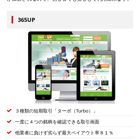
365UP
３種類の短期取引「ターボ（Turbo）」
一度に４つの銘柄を確認できる取引画面
他業者に負けず劣らず最大ペイアウト率８１％