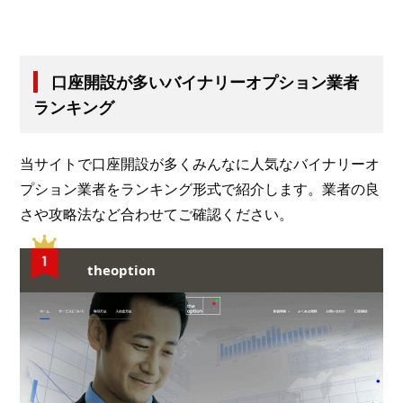
口座開設が多いバイナリーオプション業者
ランキング
当サイトで口座開設が多くみんなに人気なバイナリーオ
プション業者をランキング形式で紹介します。業者の良
さや攻略法など合わせてご確認ください。
theoption