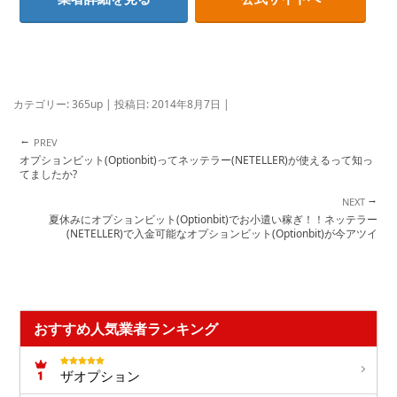
カテゴリー:
365up
| 投稿日:
2014年8月7日
|
←
投稿ナビゲーション
オプションビット(Optionbit)ってネッテラー(NETELLER)が使えるって知っ
てましたか?
→
夏休みにオプションビット(Optionbit)でお小遣い稼ぎ！！ネッテラー
(NETELLER)で入金可能なオプションビット(Optionbit)が今アツイ
おすすめ人気業者ランキング
ザオプション