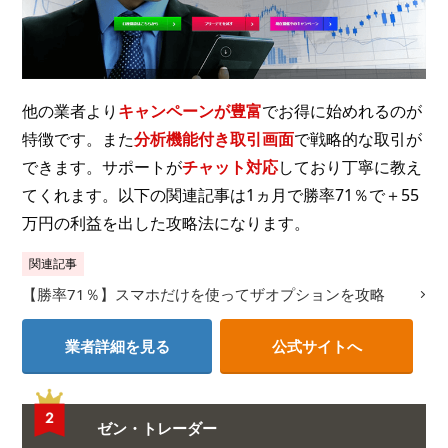
他の業者より
キャンペーンが豊富
でお得に始めれるのが
特徴です。また
分析機能付き取引画面
で戦略的な取引が
できます。サポートが
チャット対応
しており丁寧に教え
てくれます。以下の関連記事は1ヵ月で勝率71％で＋55
万円の利益を出した攻略法になります。
関連記事
【勝率71％】スマホだけを使ってザオプションを攻略
業者詳細を見る
公式サイトへ
ゼン・トレーダー