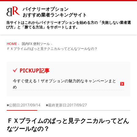
バイナリーオプション
おすすめ業者ランキングサイト
当サイトはこれからバイナリーオプションを始める方の「失敗しない業者選
び方」と「勝てる方法」をサポートします。
HOME
国内FX 便利ツール
ＦＸプライムのぱっと見テクニカルってどんなツールなの？
PICKUP記事
今すぐ使える！ザオプションの魅力的なキャンペーンまと
め
■公開日:2017/09/14
■最終更新日:2017/09/27
ＦＸプライムのぱっと見テクニカルってどん
なツールなの？