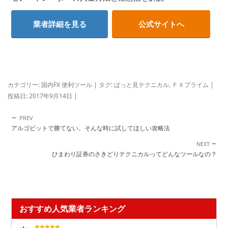
業者詳細を見る
公式サイトへ
カテゴリー:
国内FX 便利ツール
| タグ:
ぱっと見テクニカル
,
ＦＸプライム
|
投稿日:
2017年9月14日
|
←
投稿ナビゲーション
アルゴビットで勝てない。そんな時に試してほしい攻略法
→
ひまわり証券のさきどりテクニカルってどんなツールなの？
おすすめ人気業者ランキング