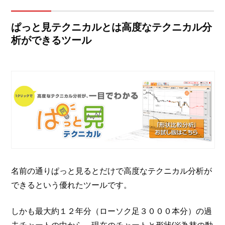
ぱっと見テクニカルとは高度なテクニカル分
析ができるツール
名前の通りぱっと見るとだけで高度なテクニカル分析が
できるという優れたツールです。
しかも最大約１２年分（ローソク足３０００本分）の過
去チャートの中から、現在のチャートと形状(※為替の動