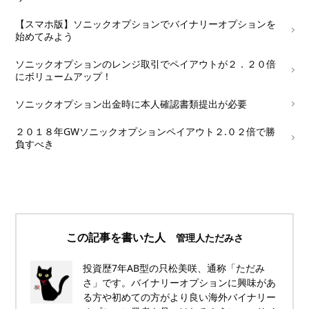
└
【スマホ版】ソニックオプションでバイナリーオプションを
始めてみよう
└
ソニックオプションのレンジ取引でペイアウトが２．２０倍
にボリュームアップ！
└
ソニックオプション出金時に本人確認書類提出が必要
└
２０１８年GWソニックオプションペイアウト２.０２倍で勝
負すべき
この記事を書いた人
管理人ただみさ
投資歴7年AB型の只松美咲、通称「ただみ
さ」です。バイナリーオプションに興味があ
る方や初めての方がより良い海外バイナリー