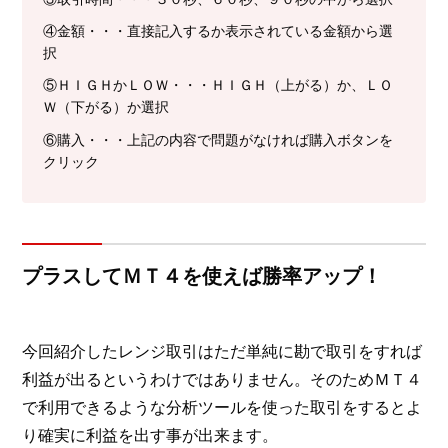
④金額・・・直接記入するか表示されている金額から選
択
⑤ＨＩＧＨかＬＯＷ・・・ＨＩＧＨ（上がる）か、ＬＯ
Ｗ（下がる）か選択
⑥購入・・・上記の内容で問題がなければ購入ボタンを
クリック
プラスしてＭＴ４を使えば勝率アップ！
今回紹介したレンジ取引はただ単純に勘で取引をすれば
利益が出るというわけではありません。そのためＭＴ４
で利用できるような分析ツールを使った取引をするとよ
り確実に利益を出す事が出来ます。