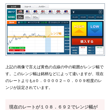
上記の画像で言えば黄色の点線の中の範囲がレンジ幅で
す。このレンジ幅は銘柄などによって違いますが、現在
のレートよりも±０．００００２～０．００９程度のレ
ンジが設定されています。
現在のレートが１０８．６９２でレンジ幅が