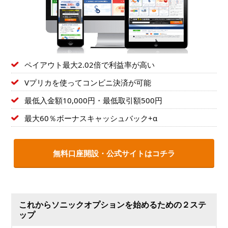
ペイアウト最大2.02倍で利益率が高い
Vプリカを使ってコンビニ決済が可能
最低入金額10,000円・最低取引額500円
最大60％ボーナスキャッシュバック+α
無料口座開設・公式サイトはコチラ
これからソニックオプションを始めるための２ステ
ップ