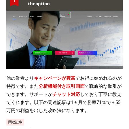
theoption
他の業者より
キャンペーンが豊富
でお得に始めれるのが
特徴です。また
分析機能付き取引画面
で戦略的な取引が
できます。サポートが
チャット対応
しており丁寧に教え
てくれます。以下の関連記事は1ヵ月で勝率71％で＋55
万円の利益を出した攻略法になります。
関連記事