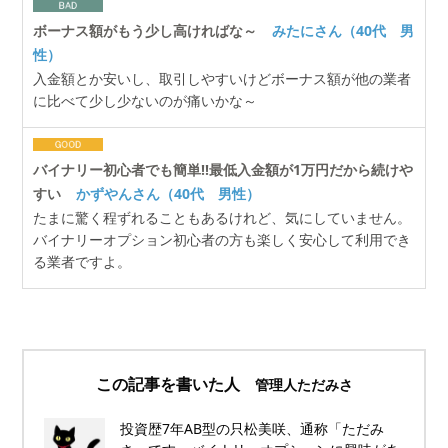
ボーナス額がもう少し高ければな～
みたにさん（40代 男
性）
入金額とか安いし、取引しやすいけどボーナス額が他の業者
に比べて少し少ないのが痛いかな～
バイナリー初心者でも簡単!!最低入金額が1万円だから続けや
すい
かずやんさん（40代 男性）
たまに驚く程ずれることもあるけれど、気にしていません。
バイナリーオプション初心者の方も楽しく安心して利用でき
る業者ですよ。
この記事を書いた人
管理人ただみさ
投資歴7年AB型の只松美咲、通称「ただみ