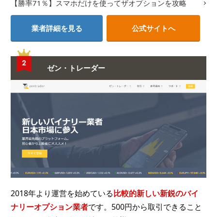
【勝率71％】スマホだけを使ってザオプションを攻略
業者詳細を見る
公式サイトへ
ゼン・トレーダー
2018年より運営を始めている
比較的新しい新鋭のバイ
ナリーオプション業者
です。500円から取引できること