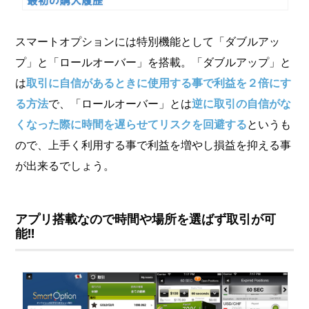
スマートオプションには特別機能として「ダブルアッ
プ」と「ロールオーバー」を搭載。「ダブルアップ」と
は
取引に自信があるときに使用する事で利益を２倍にす
る方法
で、「ロールオーバー」とは
逆に取引の自信がな
くなった際に時間を遅らせてリスクを回避する
というも
ので、上手く利用する事で利益を増やし損益を抑える事
が出来るでしょう。
アプリ搭載なので時間や場所を選ばず取引が可
能!!