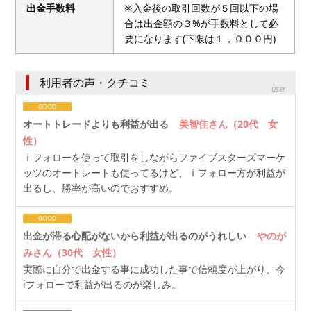
出金手数料
※入金後の取引回数が５回以下の場
合は出金額の３%が手数料として必
要になります(下限は１，０００円)
利用者の声・クチコミ
user
オートトレードよりも利益が出る
美智佳さん（20代 女
性）
ｉフォローを使って取引をしながらファイブスターズマーケ
ッツのオートレートも使ってるけど、ｉフォロー方が利益が
出るし、勝率が高いのでおすすめ。
出金が滞る心配がないから利益が出るのがうれしい
やのが
みさん（30代 女性）
実際に自分で出金する事に成功した事で信頼度が上がり、今
iフォローで利益が出るのが楽しみ。