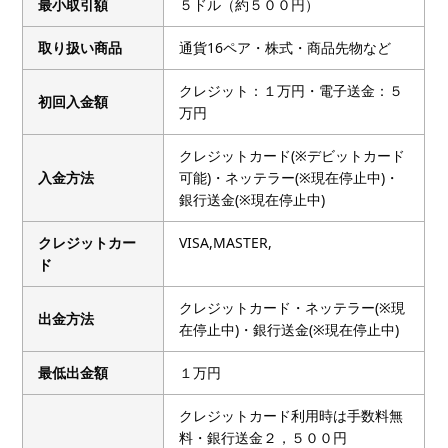
最小取引額
５ドル（約５００円）
取り扱い商品
通貨16ペア・株式・商品先物など
クレジット：１万円・電子送金：５
初回入金額
万円
クレジットカード(※デビットカード
入金方法
可能)・ネッテラー(※現在停止中)・
銀行送金(※現在停止中)
クレジットカー
VISA,MASTER,
ド
クレジットカード・ネッテラー(※現
出金方法
在停止中)・銀行送金(※現在停止中)
最低出金額
１万円
クレジットカード利用時は手数料無
料・銀行送金２，５００円