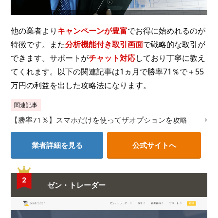
他の業者より
キャンペーンが豊富
でお得に始めれるのが
特徴です。また
分析機能付き取引画面
で戦略的な取引が
できます。サポートが
チャット対応
しており丁寧に教え
てくれます。以下の関連記事は1ヵ月で勝率71％で＋55
万円の利益を出した攻略法になります。
関連記事
【勝率71％】スマホだけを使ってザオプションを攻略
業者詳細を見る
公式サイトへ
ゼン・トレーダー