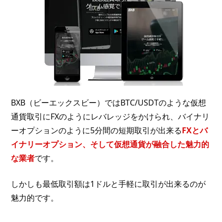
BXB（ビーエックスビー）ではBTC/USDTのような仮想
通貨取引にFXのようにレバレッジをかけられ、バイナリ
ーオプションのように5分間の短期取引が出来る
FXとバ
イナリーオプション、そして仮想通貨が融合した魅力的
な業者
です。
しかしも最低取引額は1ドルと手軽に取引が出来るのが
魅力的です。