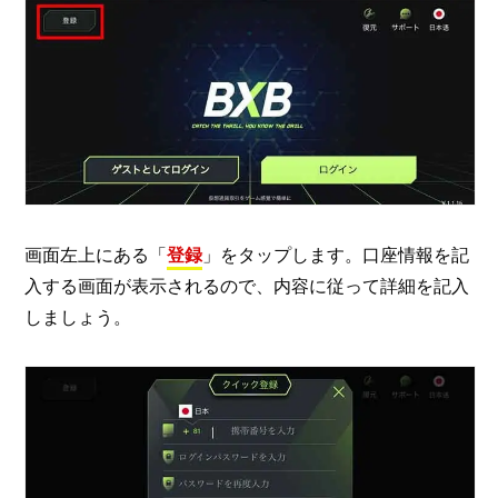
画面左上にある「
登録
」をタップします。口座情報を記
入する画面が表示されるので、内容に従って詳細を記入
しましょう。