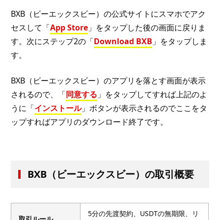
BXB（ビーエックスビー）の公式サイトにスマホでアク
セスして「
App Store
」をタップした後の画面に戻りま
す。次にステップ2の「
Download BXB
」をタップしま
す。
BXB（ビーエックスビー）のアプリを落とす画面が表示
されるので、「
同意する
」をタップしてすれば上記のよ
うに「
インストール
」ボタンが表示されるのでここをタ
ップすればアプリのダウンロード終了です。
BXB（ビーエックスビー）の取引概要
5分の先渡契約、USDTの無期限、リ
取引ルール