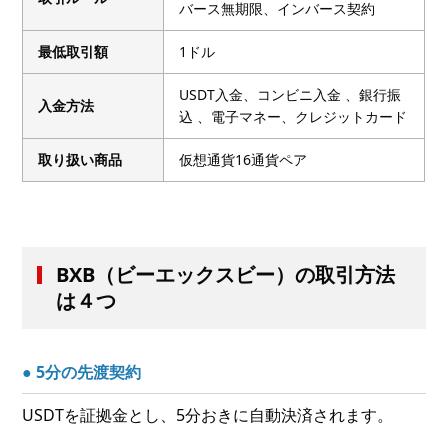
バース無期限、インバース契約
最低取引額
1ドル
USDT入金、コンビニ入金 、銀行振
入金方法
込 、電子マネー、クレジットカード
取り扱い商品
仮想通貨16通貨ペア
BXB（ビーエックスビー）の取引方法
は４つ
● 5分の先渡契約
USDTを証拠金とし、5分おきに自動決済されます。